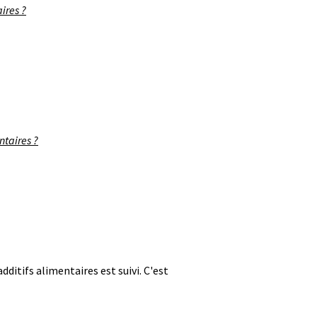
ires ?
ntaires ?
ditifs alimentaires est suivi. C'est