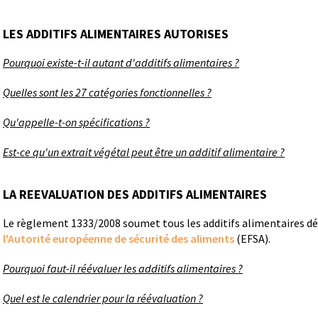
LES ADDITIFS ALIMENTAIRES AUTORISES
Pourquoi existe-t-il autant d'additifs alimentaires ?
Quelles sont les 27 catégories fonctionnelles ?
Qu'appelle-t-on spécifications ?
Est-ce qu'un extrait végétal peut être un additif alimentaire ?
LA REEVALUATION DES ADDITIFS ALIMENTAIRES
Le règlement 1333/2008 soumet tous les additifs alimentaires dé
l'Autorité européenne de sécurité des aliments
(EFSA).
Pourquoi faut-il réévaluer les additifs alimentaires ?
Quel est le calendrier pour la réévaluation ?