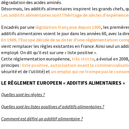
dégradation des acides aminés.
Désormais, les additifs alimentaires inspirent les grands chefs, qu
Les additifs alimentaires sont l'héritage de siècles d'expérience
Encadrés par une
législation française depuis 1905
, les première
additifs alimentaires voient le jour dans les années 60, avec la dir
En 1989, l'Europe décide de se doter d'une réglementation com
vient remplacer les règles existantes en France. Ainsi seul un add
employé. On dit qu'il est sur une « liste positive ».
Cette réglementation européenne,
très stricte
, a évolué en 2008
principes :
liste positive, autorisation avant la commercialisat
sécurité et de l'utilité) et
un emploi qui ne trompe pas le cons
LE RÈGLEMENT EUROPEEN « ADDITIFS ALIMENTAIRES »
Quelles sont les règles ?
Quelles sont les listes positives d'additifs alimentaires ?
Comment est défini un additif alimentaire ?