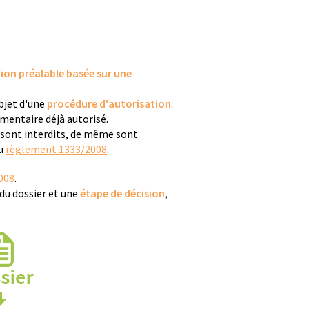
ion préalable basée sur une
bjet d'une
procédure d'autorisation
.
imentaire déjà autorisé.
s sont interdits, de même sont
du
règlement 1333/2008
.
008
.
du dossier et une
étape de décision
,