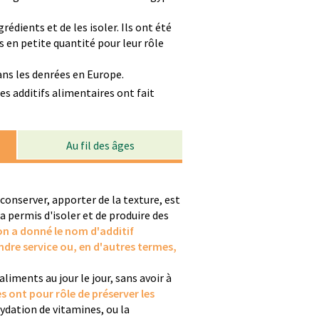
édients et de les isoler. Ils ont été
s en petite quantité pour leur rôle
dans les denrées en Europe.
 les additifs alimentaires ont fait
Au fil des âges
 conserver, apporter de la texture, est
a permis d'isoler et de produire des
n a donné le nom d'additif
endre service ou, en d'autres termes,
ments au jour le jour, sans avoir à
s ont pour rôle de préserver les
xydation de vitamines, ou la