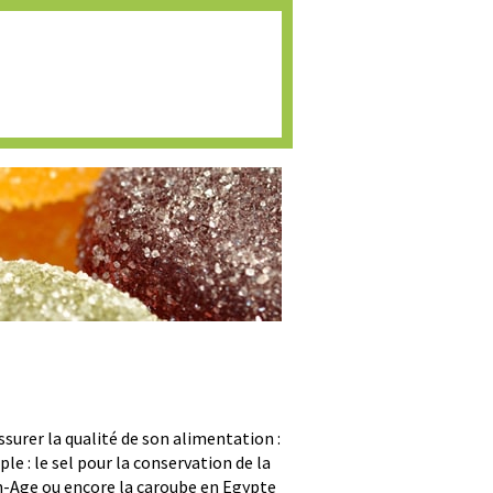
Espace adhérents
s
Publications
Presse
surer la qualité de son alimentation :
le : le sel pour la conservation de la
en-Age ou encore la caroube en Egypte