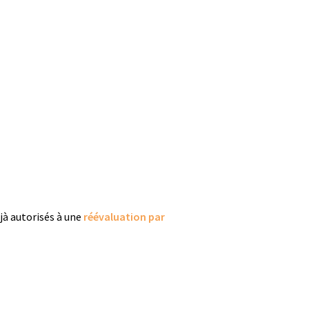
jà autorisés à une
réévaluation par