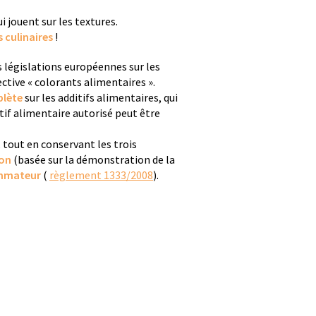
i jouent sur les textures.
s culinaires
!
s législations européennes sur les
ective « colorants alimentaires ».
plète
sur les additifs alimentaires, qui
itif alimentaire autorisé peut être
, tout en conservant les trois
ion
(basée sur la démonstration de la
ommateur
(
règlement 1333/2008
).