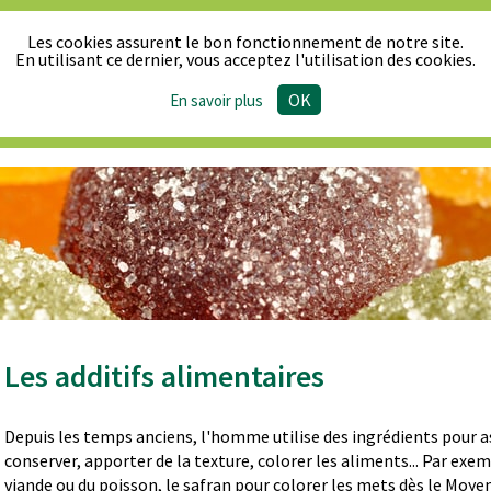
Les cookies assurent le bon fonctionnement de notre site.
En utilisant ce dernier, vous acceptez l'utilisation des cookies.
OK
En savoir plus
Le Synpa
Produits & Réglementation
Actualité
Les additifs alimentaires
Depuis les temps anciens, l'homme utilise des ingrédients pour as
conserver, apporter de la texture, colorer les aliments... Par exemp
viande ou du poisson, le safran pour colorer les mets dès le Moy