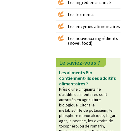
Les ingrédients santé
Les ferments
Les enzymes alimentaires
Les nouveaux ingrédients
(novel food)
Le saviez-vous ?
Les aliments Bio
contiennent-ils des additifs
alimentaires ?
Près d'une cinquantaine
d'additifs alimentaires sont
autorisés en agriculture
biologique. Citons le
métabisulfite de potassium, le
phosphore monocalcique, l'agar-
agar, la pectine, les extraits de
tocophérol ou de romarin,