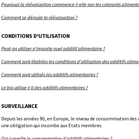
Pourquoi la réévaluation commence-t-elle par les colorants alimenta
Comment se déroule la réévaluation ?
CONDITIONS D'UTILISATION
Peut-on utiliser n'importe quel additif alimentaire ?
Comment sont établies les conditions d'utilisation des additifs alime
Comment sont utilisés les additifs alimentaires ?
Le bio utilise-t-il des additifs alimentaires ?
SURVEILLANCE
Depuis les années 90, en Europe, le niveau de consommation des ad
une obligation qui incombe aux Etats membres.
Qui surveille la consommation d'additifs alimentaires ?