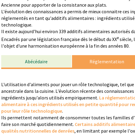
Ancienne pour apporter de la consistance aux plats.
L'évolution des connaissances a permis de mieux connaitre ces ingr
réglementés en tant qu'additifs alimentaires : ingrédients utilisé
technologique.
Il existe aujourd'hui environ 339 additifs alimentaires autorisés 
e
Encadrés par une législation française dès le début du XX
siècle,
l'objet d'une harmonisation européenne à la fin des années 80.
Abécédaire
Réglementation
L'utilisation d'aliments pour jouer un rôle technologique, tel que
ancestrale dans la cuisine. L'évolution récente des connaissances 
ingrédients jusqu'alors utilisés empiriquement.
La réglementatio
alimentaire à ces ingrédients utilisés en petite quantité pour r
pour leur rôle technologique
.
Ils permettent notamment de consommer toutes les familles d'ali
faire son marché quotidiennement.
Certains additifs alimentaire
qualités nutritionnelles de denrées
, en limitant par exemple l'o