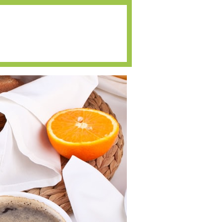
Espace adhérents
s
Publications
Presse