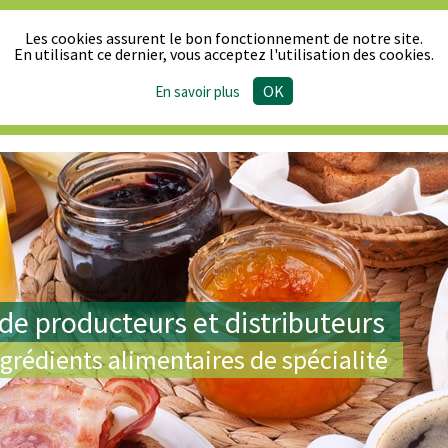
Les cookies assurent le bon fonctionnement de notre site.
En utilisant ce dernier, vous acceptez l'utilisation des cookies.
OK
En savoir plus
Le Synpa
Produits & Réglementation
Actualité
de producteurs et distributeurs
ngrédients alimentaires de spécialité