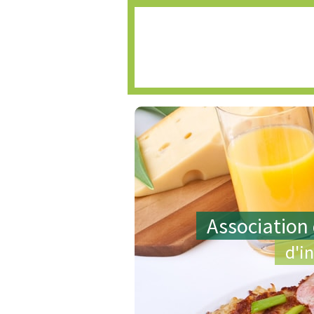
Accueil
Association 
d'i