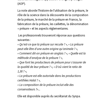
(AOP).
La note aborde l'histoire de l'utilisation de la présure, le
rôle de la science dans la découverte de la composition
de la présure, le marché de la présure en France, la
fabrication de la présure, les caillettes, la dénomination
« présure » et les aspects réglementaires.
Les professionnels trouveront réponse aux questions
suivantes :
« Qu'est-ce que la présure sur recuite ? »,
« La présure
peut-elle être d'une autre origine qu'animale ? »,
« Comment dit-on présure en anglais ? »,
« Quelle est la
méthode d'analyse de la présure ? »,
« Que font les producteurs de présure pour s'assurer de
la qualité de leur présure ? »,
« D'où vient le ratio de
1,38 ? »,
« La présure est-elle autorisée dans les productions
certifiées Halal ? »,
« La composition de la présure inclut-elle des
conservateurs ?»...
Elle est disponible auprès du secrétariat du Synpa.