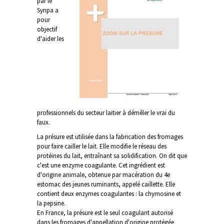
par le
Synpa a
pour
objectif
d'aider les
professionnels du secteur laitier à démêler le vrai du
faux.
La présure est utilisée dans la fabrication des fromages
pour faire cailler le lait. Elle modifie le réseau des
protéines du lait, entraînant sa solidification. On dit que
c'est une enzyme coagulante. Cet ingrédient est
d'origine animale, obtenue par macération du 4e
estomac des jeunes ruminants, appelé caillette. Elle
contient deux enzymes coagulantes : la chymosine et
la pepsine.
En France, la présure est le seul coagulant autorisé
dans les fromages d'appellation d'origine protégée