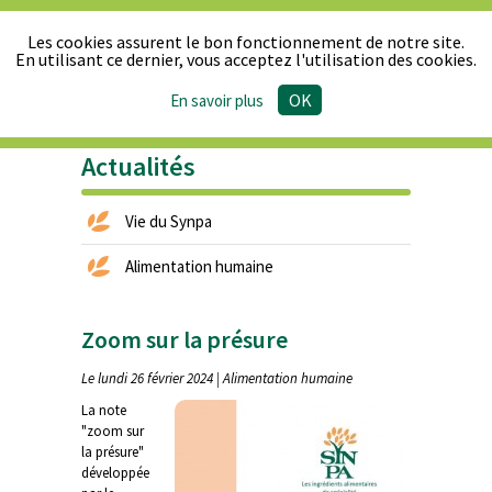
Les cookies assurent le bon fonctionnement de notre site.
En utilisant ce dernier, vous acceptez l'utilisation des cookies.
OK
En savoir plus
Le Synpa
Produits
Actualités
Publications
Presse
& Réglementation
Actualités
Vie du Synpa
Alimentation humaine
Zoom sur la présure
Le lundi 26 février 2024 | Alimentation humaine
La note
"zoom sur
la présure"
développée