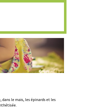
Espace adhérents
s
Publications
Presse
 dans le maïs, les épinards et les
ynthétisée.