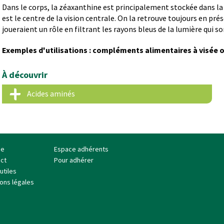
Dans le corps, la zéaxanthine est principalement stockée dans la r
est le centre de la vision centrale. On la retrouve toujours en pré
joueraient un rôle en filtrant les rayons bleus de la lumière qui so
Exemples d'utilisations : compléments alimentaires à visée o
À découvrir
Acides aminés
se
Espace adhérents
ct
Pour adhérer
utiles
ons légales