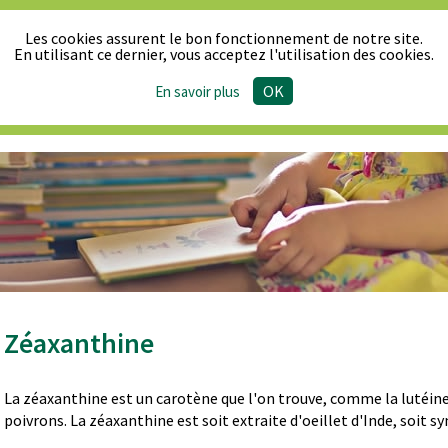
Les cookies assurent le bon fonctionnement de notre site.
En utilisant ce dernier, vous acceptez l'utilisation des cookies.
OK
En savoir plus
Le Synpa
Produits & Réglementation
Actualité
Zéaxanthine
La zéaxanthine est un carotène que l'on trouve, comme la lutéine,
poivrons. La zéaxanthine est soit extraite d'oeillet d'Inde, soit s