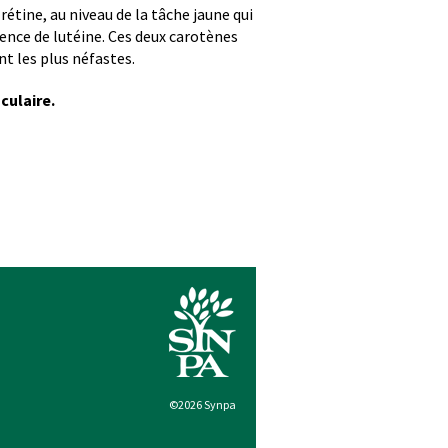
étine, au niveau de la tâche jaune qui
sence de lutéine. Ces deux carotènes
nt les plus néfastes.
culaire.
©2026 Synpa