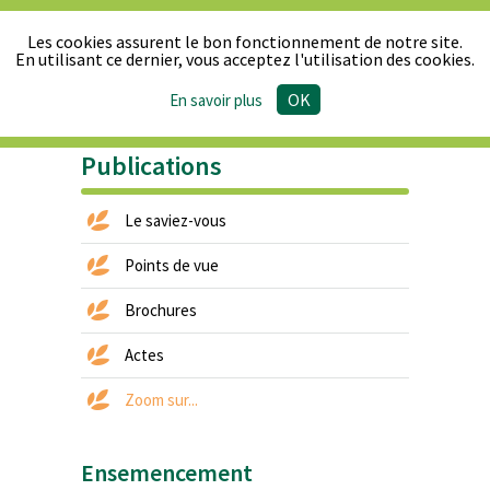
Les cookies assurent le bon fonctionnement de notre site.
En utilisant ce dernier, vous acceptez l'utilisation des cookies.
OK
En savoir plus
Le Synpa
Produits
Actualités
Publications
Presse
& Réglementation
Publications
Le saviez-vous
Points de vue
Brochures
Actes
Zoom sur...
Ensemencement