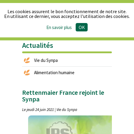
Les cookies assurent le bon fonctionnement de notre site.
En utilisant ce dernier, vous acceptez l'utilisation des cookies.
OK
En savoir plus
Le Synpa
Produits
Actualités
Publications
Presse
& Réglementation
Actualités
Vie du Synpa
Alimentation humaine
Rettenmaier France rejoint le
Synpa
Le jeudi 24 juin 2021 | Vie du Synpa