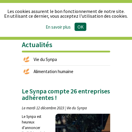
Les cookies assurent le bon fonctionnement de notre site.
En utilisant ce dernier, vous acceptez l'utilisation des cookies.
OK
En savoir plus
Le Synpa
Produits
Actualités
Publications
Presse
& Réglementation
Actualités
Vie du Synpa
Alimentation humaine
Le Synpa compte 26 entreprises
adhérentes !
Le mardi 12 décembre 2023 | Vie du Synpa
Le Synpa est
heureux
d'annoncer