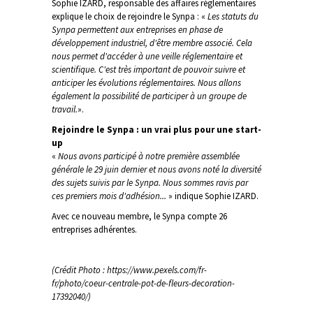
Sophie IZARD, responsable des affaires réglementaires
explique le choix de rejoindre le Synpa : «
Les statuts du
Synpa permettent aux entreprises en phase de
développement industriel, d'être membre associé. Cela
nous permet d'accéder à
une veille réglementaire et
scientifique. C'est très important de pouvoir suivre et
anticiper les évolutions réglementaires.
Nous allons
également la possibilité de participer à un groupe de
travail.
».
Rejoindre le Synpa : un vrai plu
s pour une start-
up
«
Nous avons participé à notre première assemblée
générale le 29 juin dernier et nous avons noté la diversité
des sujets suivis par le Synpa. Nous sommes ravis par
ces premiers mois d'adhésion...
» indique Sophie IZARD.
Avec ce nouveau membre, le Synpa compte 26
entreprises adhérentes.
(Crédit Photo : https://www.pexels.com/fr-
fr/photo/coeur-centrale-pot-de-fleurs-decoration-
17392040/)