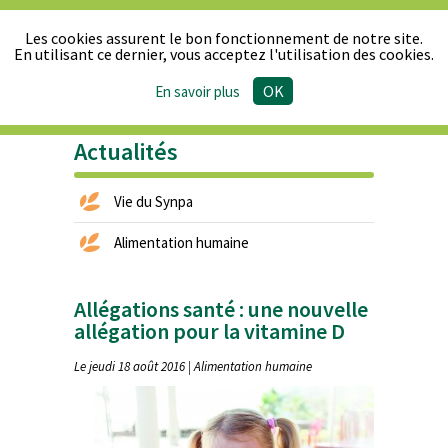
Les cookies assurent le bon fonctionnement de notre site.
En utilisant ce dernier, vous acceptez l'utilisation des cookies.
OK
En savoir plus
Le Synpa
Produits
Actualités
Publications
Presse
& Réglementation
Actualités
Vie du Synpa
Alimentation humaine
Allégations santé : une nouvelle
allégation pour la vitamine D
Le jeudi 18 août 2016 | Alimentation humaine